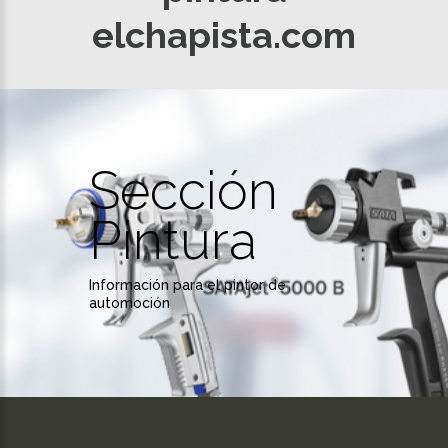
elchapista.com
Sección
Pintura
Información para el pintor de
automoción