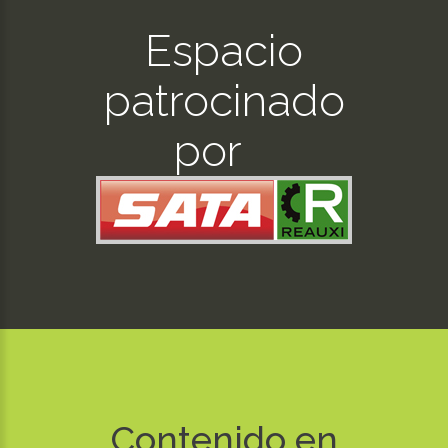
Espacio
patrocinado
por
Contenido en