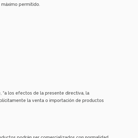
l máximo permitido.
“a los efectos de la presente directiva, la
xplícitamente la venta o importación de productos
 productos podrán ser comercializados con normalidad