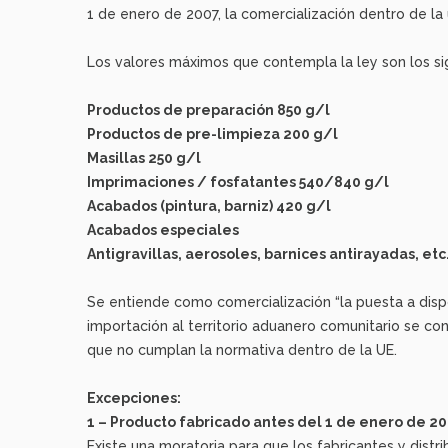
1 de enero de 2007, la comercialización dentro de l
Los valores máximos que contempla la ley son los si
Productos de preparación 850 g/l
Productos de pre-limpieza 200 g/l
Masillas 250 g/l
Imprimaciones / fosfatantes 540/840 g/l
Acabados (pintura, barniz) 420 g/l
Acabados especiales
Antigravillas, aerosoles, barnices antirayadas, etc
Se entiende como comercialización “la puesta a dispo
importación al territorio aduanero comunitario se c
que no cumplan la normativa dentro de la UE.
Excepciones:
1 – Producto fabricado antes del 1 de enero de 20
Existe una moratoria para que los fabricantes y dist