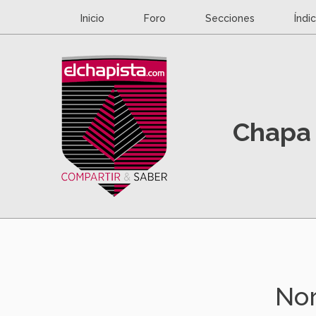
Inicio
Foro
Secciones
Índi
Chapa 
Nor