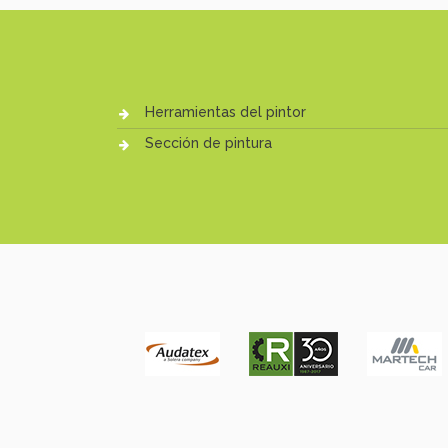
Herramientas del pintor
Sección de pintura