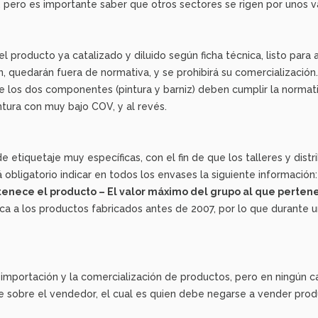
 pero es importante saber que otros sectores se rigen por unos va
l producto ya catalizado y diluido según ficha técnica, listo para
en, quedarán fuera de normativa, y se prohibirá su comercialización.
los dos componentes (pintura y barniz) deben cumplir la normativ
ntura con muy bajo COV, y al revés.
etiquetaje muy específicas, con el fin de que los talleres y dist
obligatorio indicar en todos los envases la siguiente información:
rtenece el producto – El valor máximo del grupo al que perten
ica a los productos fabricados antes de 2007, por lo que durante 
importación y la comercialización de productos, pero en ningún ca
 sobre el vendedor, el cual es quien debe negarse a vender prod