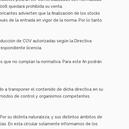
2008 quedará prohibida su venta.
icantes advierten que la finalización de los stocks
és de la entrada en vigor de la norma. Por lo tanto
educción de COV autorizadas según la Directiva
respondiente licencia.
s que no cumplan la normativa. Para este fin podrán
o a transponer el contenido de dicha directiva en su
os modos de control y organismos competentes.
Por su distinta naturaleza, y sus distintos ámbitos de
llas. En esta circular solamente informamos de los