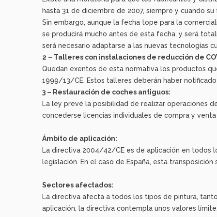
hasta 31 de diciembre de 2007, siempre y cuando su 
Sin embargo, aunque la fecha tope para la comerciali
se producirá mucho antes de esta fecha, y será tota
será necesario adaptarse a las nuevas tecnologías c
2 – Talleres con instalaciones de reducción de CO
Quedan exentos de esta normativa los productos que 
1999/13/CE. Estos talleres deberán haber notificado 
3 – Restauración de coches antiguos:
La ley prevé la posibilidad de realizar operaciones
concederse licencias individuales de compra y venta
Ámbito de aplicación:
La directiva 2004/42/CE es de aplicación en todos l
legislación. En el caso de España, esta transposici
Sectores afectados:
La directiva afecta a todos los tipos de pintura, tant
aplicación, la directiva contempla unos valores límit