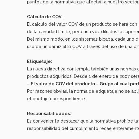
puntos de la normativa que afectan a nuestro sector,
Cálculo de COV:
El cálculo del valor COV de un producto se hará con e
de la cantidad límite, pero una vez diluidos la super
Del mismo modo, en los sistemas bicapa, cada uno de 
uso de un barniz alto COV a través del uso de una pi
Etiquetaje:
La nueva directiva contempla también unas normas de 
productos adquiridos. Desde 1 de enero de 2007 será 
– El valor de COV del producto – Grupo al cual pe
Por razones obvias, la norma de etiquetaje no se apl
etiquetaje correspondiente.
Responsabilidades:
Es conveniente destacar que la normativa prohíbe la 
responsabilidad del cumplimiento recae enteramente