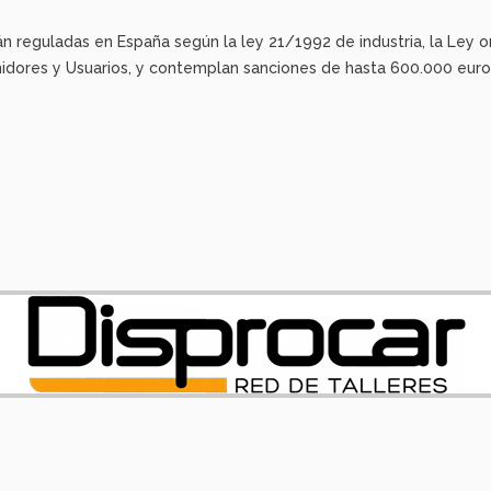
án reguladas en España según la ley 21/1992 de industria, la Ley
dores y Usuarios, y contemplan sanciones de hasta 600.000 euros 