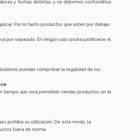
lores y fechas distintas, y no debemos confundirlos.
 aplicar. Por lo tanto productos que estén por debajo
a por separado. En ningún caso podrá justificarse el
ribuidores puedan comprobar la legalidad de los
ece
un tiempo aún será permitido vender productos sin el
so prohíbe su utilización. De este modo, la
uctos fuera de norma.