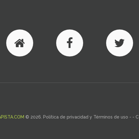
APISTA.COM
©
2026
.
Política de privacidad y Términos de uso
- -
C