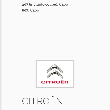
407 (incluido coupé):
Capó
607:
Capó
CITROËN