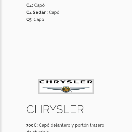
C4:
Capó
C4 Sedán:
Capó
C5:
Capó
CHRYSLER
300C:
Capó delantero y portón trasero