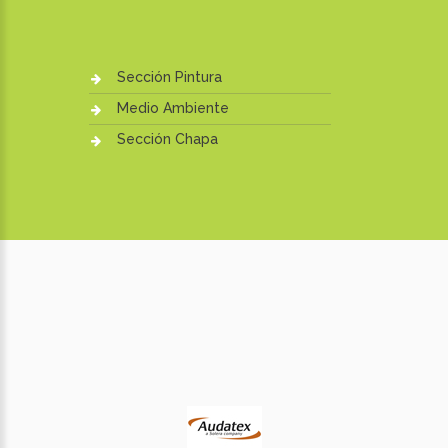
Sección Pintura
Medio Ambiente
Sección Chapa