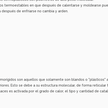
eros termoestables en que después de calentarse y moldearse pue
 después de enfriarse no cambia y arden.
orígidos son aquellos que solamente son blandos o "plásticos" a
res. Esto se debe a su estructura molecular, de forma reticular t
aces es activada por el grado de calor, el tipo y cantidad de cata