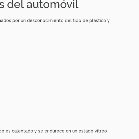
os del automóvil
nados por un desconocimiento del tipo de plástico y
ndo es calentado y se endurece en un estado vítreo