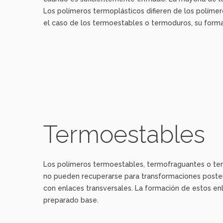
Los polímeros termoplásticos difieren de los polím
el caso de los termoestables o termoduros, su forma
Termoestables
Los polímeros termoestables, termofraguantes o term
no pueden recuperarse para transformaciones posterio
con enlaces transversales. La formación de estos enl
preparado base.