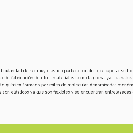
ticularidad de ser muy elástico pudiendo incluso, recuperar su f
ico de fabricación de otros materiales como la goma, ya sea natura
sto químico formado por miles de moléculas denominadas monóm
s son elásticos ya que son flexibles y se encuentran entrelazad