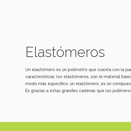
Elastómeros
Un elastómero es un polímetro que cuenta con la par
características, los elastómeros, son el material bás
modo más específico, un elastómero, es un compue
Es gracias a estas grandes cadenas que los polímero