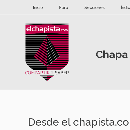
Inicio
Foro
Secciones
Índi
Chapa 
Desde el chapista.c