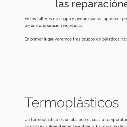
las reparacióne
En los talleres de chapa y pintura suelen aparecer 
de una preparación incorrecta.
En primer lugar veremos tres grupos de plásticos p
Termoplásticos
Un termoplástico es un plástico el cual, a temperatu
cuando es suficientemente enfriado. La mayoría de l