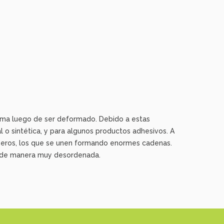
orma luego de ser deformado. Debido a estas
l o sintética, y para algunos productos adhesivos. A
eros, los que se unen formando enormes cadenas.
as de manera muy desordenada.