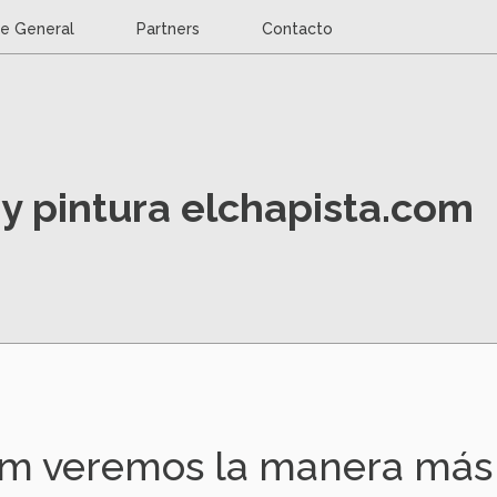
ce General
Partners
Contacto
y pintura elchapista.com
om veremos la manera más 