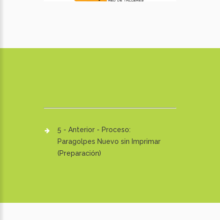
5 - Anterior - Proceso:
Paragolpes Nuevo sin Imprimar
(Preparación)