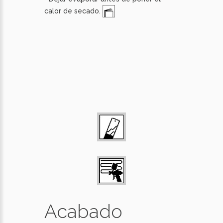
calor de secado.
Acabado