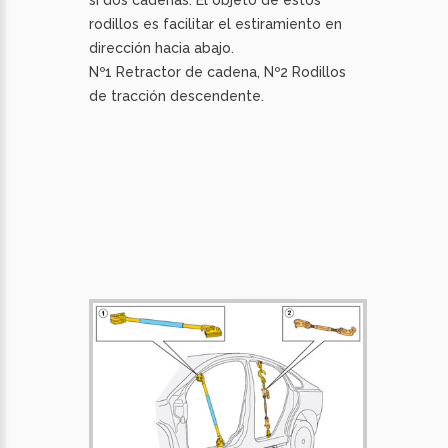
sí dos cadenas. El objeto de estos
rodillos es facilitar el estiramiento en
dirección hacia abajo.
Nº1 Retractor de cadena, Nº2 Rodillos
de tracción descendente.