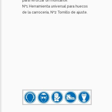
para reforzar un montante.
Nº1 Herramienta universal para huecos
de la carrocería, Nº2 Tornillo de ajuste.