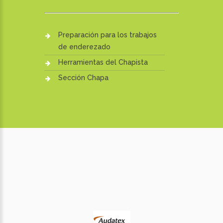
Preparación para los trabajos
de enderezado
Herramientas del Chapista
Sección Chapa