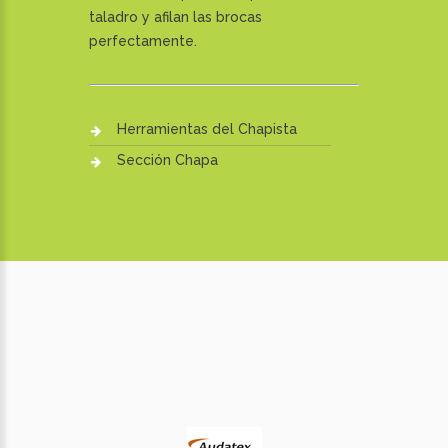
taladro y afilan las brocas
perfectamente.
Herramientas del Chapista
Sección Chapa