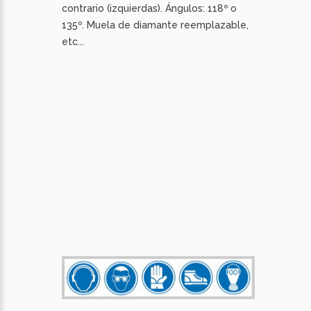
contrario (izquierdas). Ángulos: 118º o
135º. Muela de diamante reemplazable,
etc...