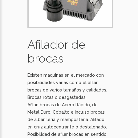
Afilador de
brocas
Existen máquinas en el mercado con
posibilidades várias como el afilar
brocas de varios tamaños y calidades.
Brocas rotas o desgastadas.
Afilan brocas de Acero Rápido, de
Metal Duro, Cobalto e incluso brocas
de albañilería y mampostería. Afilado
en cruz autocentrante o destalonado.
Posibilidad de afilar brocas en sentido