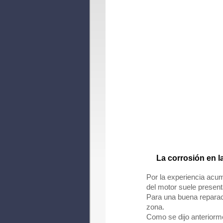
La corrosión en l
Por la experiencia acu
del motor suele present
Para una buena reparaci
zona.
Como se dijo anteriorme