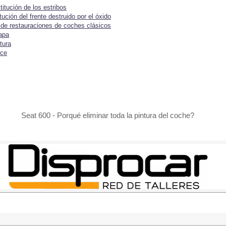
titución de los estribos
tución del frente destruido por el óxido
o de restauraciones de coches clásicos
apa
tura
ice
Seat 600 - Porqué eliminar toda la pintura del coche?