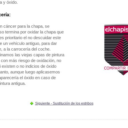
a y óxido.
ería:
n cáncer para la chapa, se
uso termina por oxidar la chapa que
es prioritario el no descuidar este
e un vehículo antiguo, para dar
, a la carrocería del coche.
inamos las viejas capas de pintura
 con más riesgo de oxidación, no
existen o no indicios de óxido
o tanto, aunque luego aplicasemos
aparecería el óxido en caso de
intura antigua.
Siguiente - Sustitución de los estribos