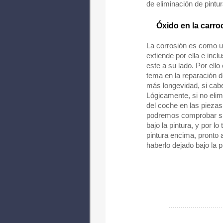
de eliminación de pintur
Óxido en la carroc
La corrosión es como u
extiende por ella e incl
este a su lado. Por ello 
tema en la reparación d
más longevidad, si cabe
Lógicamente, si no elim
del coche en las piezas
podremos comprobar si 
bajo la pintura, y por l
pintura encima, pronto 
haberlo dejado bajo la p