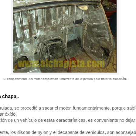
El compartimento del motor desprovisto totalmente de la pintura para tratar la oxidación.
a chapa..
mulada, se procedió a sacar el motor, fundamentalmente, porque sab
ar óxido.
ón de un vehículo de estas características, es conveniente no dejar
nte, los discos de nylon y el decapante de vehículos, son aconsejabl