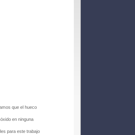
íamos que el hueco
 óxido en ninguna
es para este trabajo