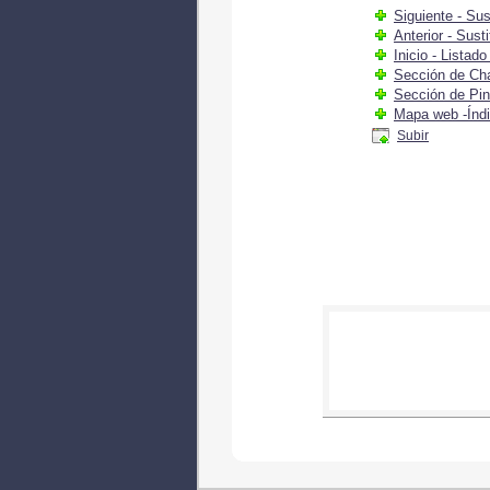
Siguiente - Sus
Anterior - Susti
Inicio - Listad
Sección de Ch
Sección de Pin
Mapa web -Índ
Subir