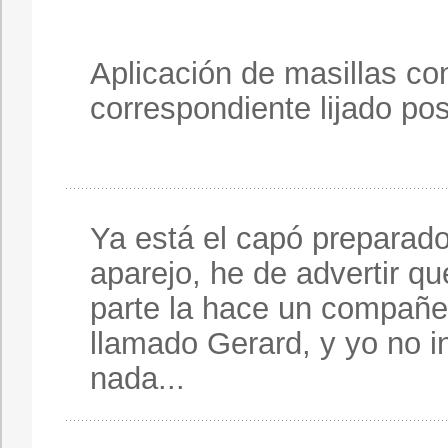
Aplicación de masillas co
correspondiente lijado po
Ya está el capó preparado
aparejo, he de advertir qu
parte la hace un compañer
llamado Gerard, y yo no i
nada...