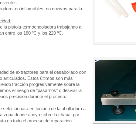
olventes.
nodoro, no inflamables, no nocivos para la
cidad.
e la pistola-termoencoladora trabajando a
n entre los 180 ºC y los 220 ºC.
edad de extractores para el desabollado con
o articulados. Estos últimos son más
iendo tracción progresivamente sobre la
remos el riesgo de "pasarnos" o desviar la
menos precisión durante el proceso.
e seleccionará en función de la abolladura a
la zona donde apoya sobre la chapa, por
auto en todo el proceso de reparación.