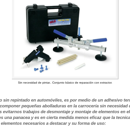
Sin necesidad de pintar.. Conjunto básico de reparación con extractor.
o sin repintado en automóviles, es por medio de un adhesivo ter
ecomponer pequeñas abolladuras en la carrocería sin necesidad de
s evitarnos trabajos de desmontaje y montaje de elementos en e
s una panacea y es en cierta medida menos eficaz que la tecnica 
 elementos necesarios a destacar y su forma de uso: