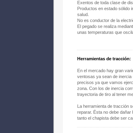
Exentos de toda clase de dis
Productos en estado sólido i
salud.
No es conductor de la electri
El pegado se realiza mediant
unas temperaturas que oscila
Herramientas de tracción:
En el mercado hay gran vari
ventosas ya sean de inercia 
precisos ya que vamos ejerc
zona. Con los de inercia cor
trayectoria de tiro al tener 
La herramienta de tracción s
reparar. Ésta no debe dañar 
tanto el chapista debe ser c