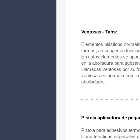
Ventosas - Tabs:
Elementos plásticos normalm
formas, a escoger en función 
En estos elementos se aport
en la abolladura para subsan
Llamadas ventosas por su fo
ventosas es normalmente con
abolladuras.
Pistola aplicadora de pega
Pistola para adhesivos termof
Características especiales 