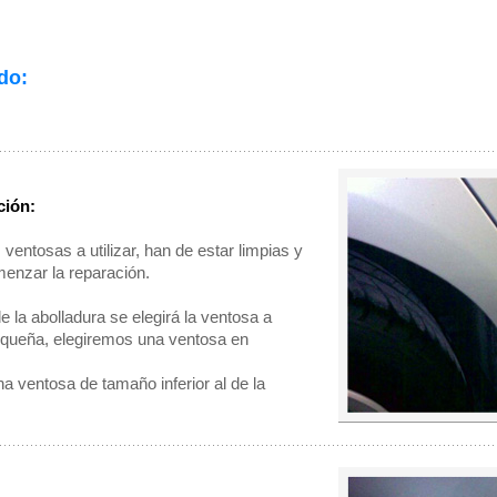
do:
ción:
 ventosas a utilizar, han de estar limpias y
enzar la reparación.
 la abolladura se elegirá la ventosa a
 pequeña, elegiremos una ventosa en
una ventosa de tamaño inferior al de la