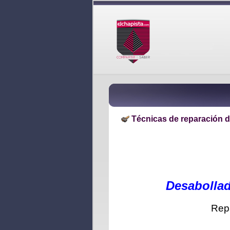
Técnicas de reparación d
Desabollad
Repa