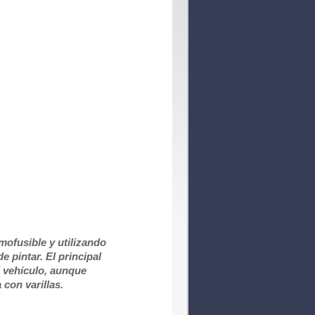
mofusible y utilizando
 pintar. El principal
l vehículo, aunque
con varillas.