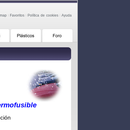
emap
Favoritos
Política de cookies
Ayuda
ermofusible
cción