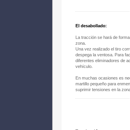
El desabollado:
La tracción se hará de forma 
zona.
Una vez realizado el tiro corr
despega la ventosa. Para faci
diferentes eliminadores de a
vehículo.
En muchas ocasiones es nece
martillo pequeño para enmend
suprimir tensiones en la zona