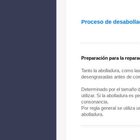
Proceso de desabolla
Preparación para la repara
Tanto la abolladura, como las
desengrasadas antes de com
Determinado por el tamaño de
utilizar. Si la abolladura es
consonancia.
Por regla general se utiliza 
abolladura.