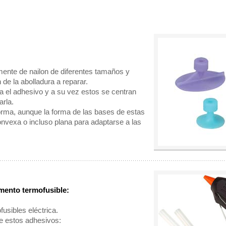
ente de nailon de diferentes tamaños y
de la abolladura a reparar.
a el adhesivo y a su vez estos se centran
arla.
rma, aunque la forma de las bases de estas
vexa o incluso plana para adaptarse a las
mento termofusible:
usibles eléctrica.
de estos adhesivos: