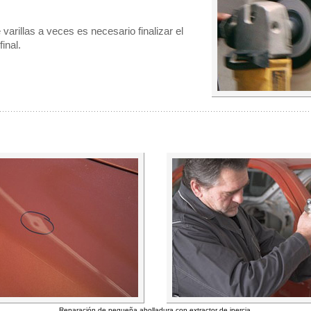
 varillas a veces es necesario finalizar el
inal.
Reparación de pequeña abolladura con extractor de inercia.