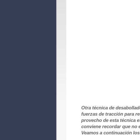
Otra técnica de desabollad
fuerzas de tracción para r
provecho de esta técnica e
conviene recordar que no e
Veamos a continuación los