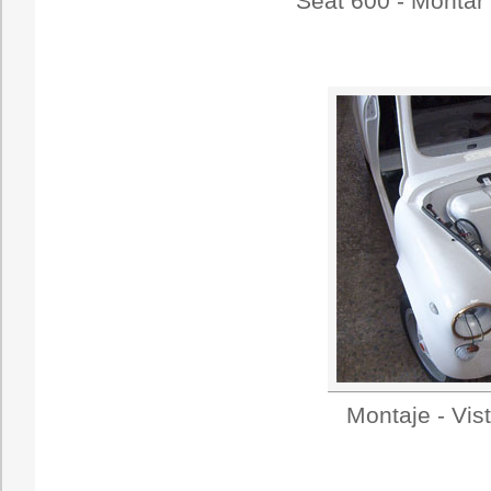
Seat 600 - Montar 
Montaje - Vis