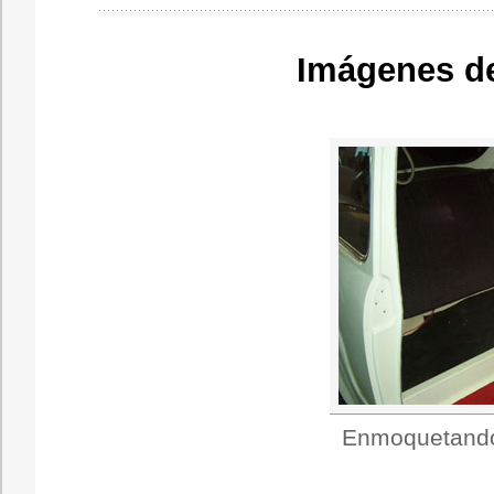
Imágenes de
Enmoquetando e