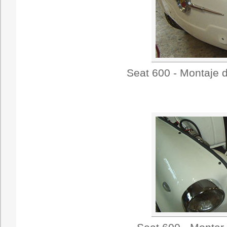
Seat 600 - Montaje d