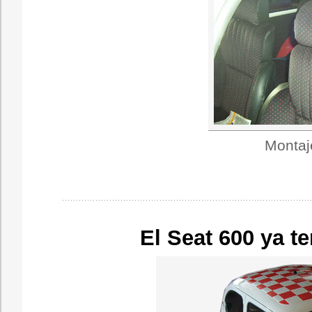
Montaje
El Seat 600 ya t