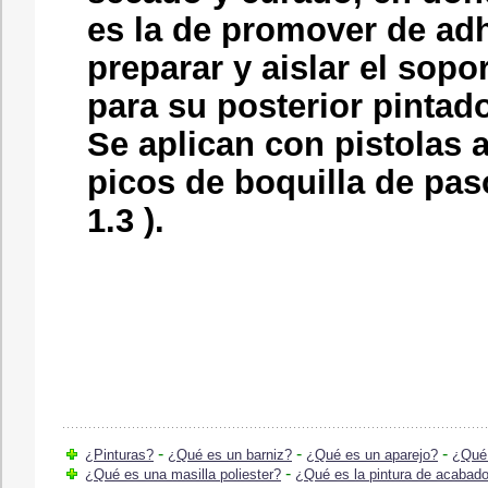
es la de promover de ad
preparar y aislar el sopo
para su posterior pintad
Se aplican con pistolas 
picos de boquilla de pa
1.3 ).
-
-
-
¿Pinturas?
¿Qué es un barniz?
¿Qué es un aparejo?
¿Qué 
-
¿Qué es una masilla poliester?
¿Qué es la pintura de acabad