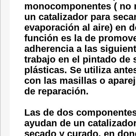
monocomponentes ( no n
un catalizador para seca
evaporación al aire) en 
función es la de promov
adherencia a las siguien
trabajo en el pintado de 
plásticas. Se utiliza ante
con las masillas o aparej
de reparación.
Las de dos componentes
ayudan de un catalizador
secado y curado, en don