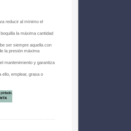
ara reducir al mínimo el
a boquilla la máxima cantidad
ebe ser siempre aquella con
 de la presión máxima
 el mantenimiento y garantiza
a ello, emplear, grasa o