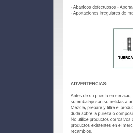
- Abanicos defectuosos - Aportac
- Aportaciones irregulares de ma
ADVERTENCIAS:
Antes de su puesta en servicio,
su embalaje son sometidas a un 
Mezcle, prepare y filtre el produ
duda sobre la pureza o composic
No utilice productos corrosivos 
productos existentes en el mer
recambios.