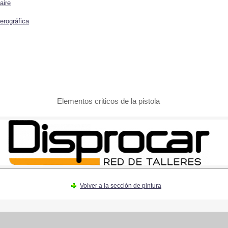
aire
erográfica
Elementos criticos de la pistola
Volver a la sección de pintura