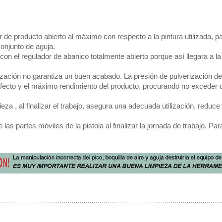
dor de producto abierto al máximo con respecto a la pintura utilizada, p
conjunto de aguja.
 con el regulador de abanico totalmente abierto porque así llegara a l
zación no garantiza un buen acabado. La presión de pulverización d
rfecto y el máximo rendimiento del producto, procurando no exceder
a , al finalizar el trabajo, asegura una adecuada utilización, reduce
 las partes móviles de la pistola al finalizar la jornada de trabajo. Par