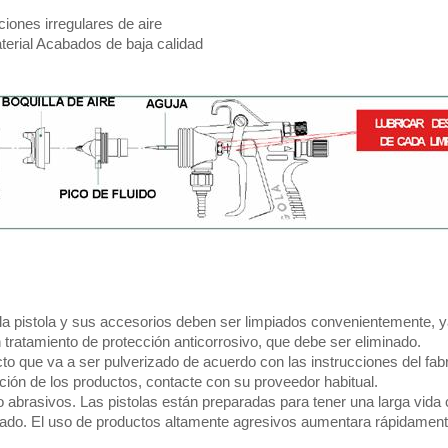
iones irregulares de aire
terial Acabados de baja calidad
 la pistola y sus accesorios deben ser limpiados convenientemente, y
tratamiento de protección anticorrosivo, que debe ser eliminado.
cto que va a ser pulverizado de acuerdo con las instrucciones del fabri
ión de los productos, contacte con su proveedor habitual.
o abrasivos. Las pistolas están preparadas para tener una larga vida
cado. El uso de productos altamente agresivos aumentara rápidament