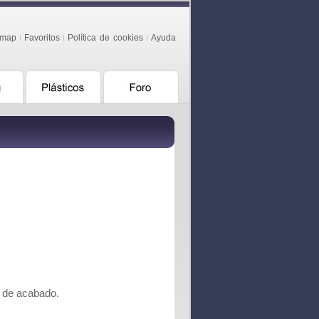
emap
Favoritos
Política de cookies
Ayuda
d de acabado.