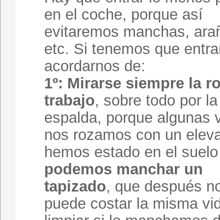
en el coche, porque así
evitaremos manchas, ara
etc. Si tenemos que entra
acordarnos de:
1º:
Mirarse siempre la r
trabajo
, sobre todo por la
espalda, porque algunas 
nos rozamos con un elev
hemos estado en el suelo
podemos manchar un
tapizado
, que después n
puede costar la misma vi