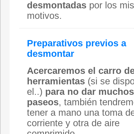
desmontadas
por los mi
motivos.
Preparativos previos a
desmontar
Acercaremos el carro d
herramientas
(si se disp
el..)
para no dar muchos
paseos
, también tendre
tener a mano una toma d
corriente y otra de aire
comprimido.