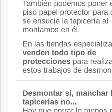
También podemos poner e
piso papel protector para
se ensucie la tapicería al
montamos en él.
En las tiendas especializ
venden todo tipo de
protecciones
para realiz
estos trabajos de desmont
Desmontar sí, manchar 
tapicerías no...
Hay que entrar lo menos 