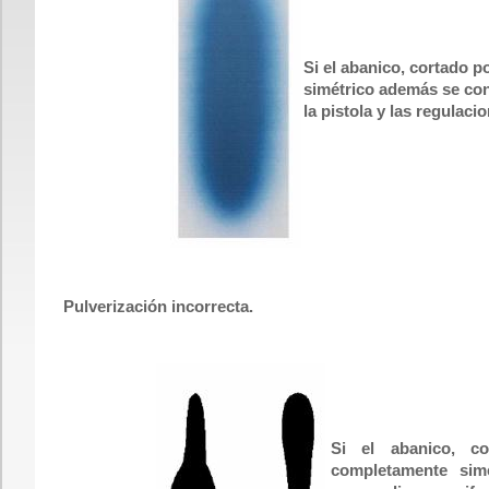
Si el abanico, cortado p
simétrico además se con
la pistola y las regulaci
Pulverización incorrecta.
Si el abanico, c
completamente sim