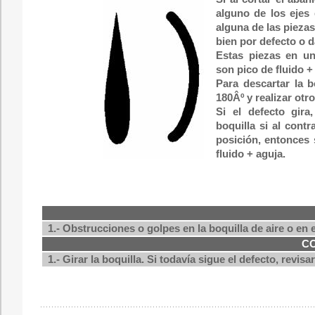
alguno de los ejes
alguna de las piezas
bien por defecto o 
Estas piezas en un
son pico de fluido + 
Para descartar la bo
180Âº y realizar otr
Si el defecto gir
boquilla si al cont
posición, entonces 
fluido + aguja.
1.- Obstrucciones o golpes en la boquilla de aire o en e
C
1.- Girar la boquilla. Si todavía sigue el defecto, revisar 