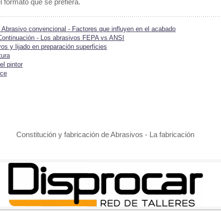
l formato que se prefiera.
- Abrasivo convencional - Factores que influyen en el acabado
- Continuación - Los abrasivos FEPA vs ANSI
vos y lijado en preparación superficies
tura
l pintor
ice
Constitución y fabricación de Abrasivos - La fabricación