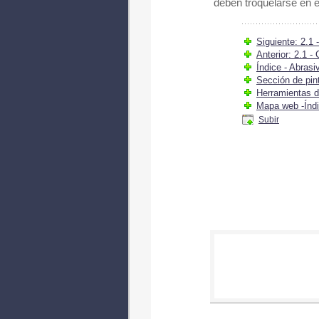
deben troquelarse en e
Siguiente: 2.1 
Anterior: 2.1 
Índice - Abrasi
Sección de pin
Herramientas de
Mapa web -Índ
Subir