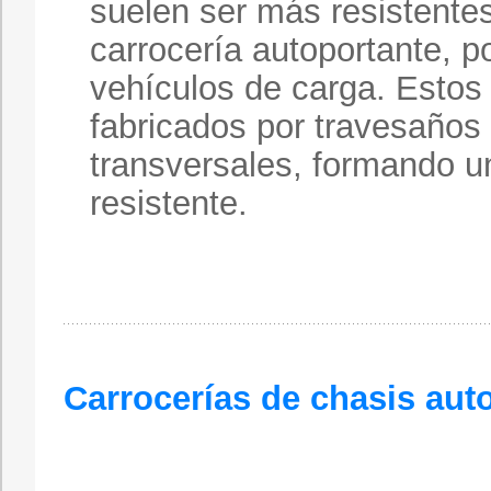
suelen ser más resistente
carrocería autoportante, p
vehículos de carga. Estos
fabricados por travesaños 
transversales, formando u
resistente.
Carrocerías de chasis aut