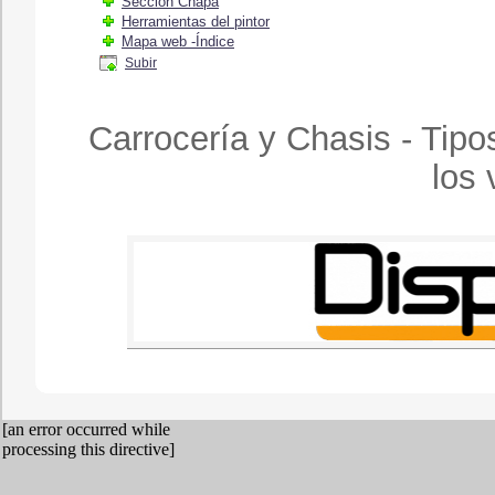
Sección Chapa
Herramientas del pintor
Mapa web -Índice
Subir
Carrocería y Chasis - Tip
los 