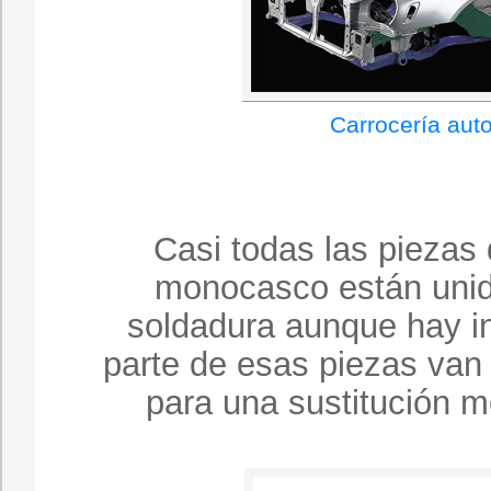
Carrocería aut
Casi todas las piezas 
monocasco están unid
soldadura aunque hay i
parte de esas piezas van 
para una sustitución m