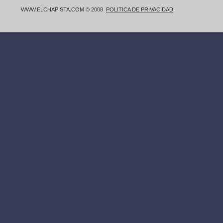
WWW.ELCHAPISTA.COM © 2008
POLITICA DE PRIVACIDAD