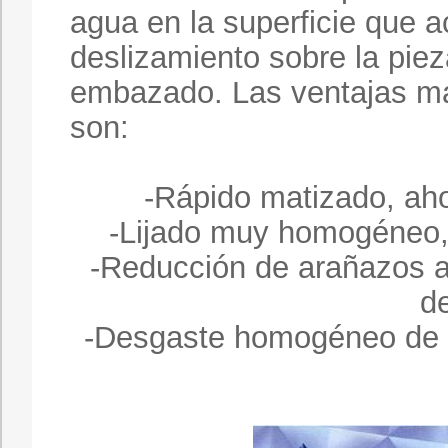
agua en la superficie que ac
deslizamiento sobre la pie
embazado. Las ventajas má
son:
-Rápido matizado, aho
-Lijado muy homogéneo,
-Reducción de arañazos a
de
-Desgaste homogéneo de la