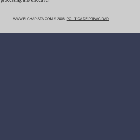
WWW.ELCHAPISTA.COM © 2008
POLITICA DE PRIVACIDAD