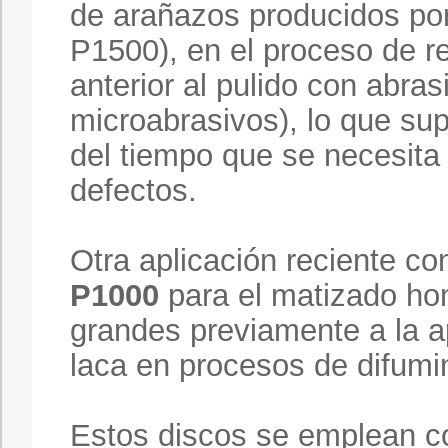
de arañazos producidos por
P1500), en el proceso de re
anterior al pulido con abras
microabrasivos), lo que su
del tiempo que se necesita
defectos.
Otra aplicación reciente co
P1000
para el matizado ho
grandes previamente a la a
laca en procesos de difumi
Estos discos se emplean c