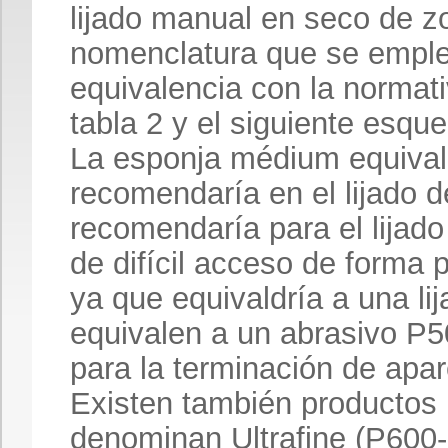
lijado manual en seco de zo
nomenclatura que se emple
equivalencia con la normat
tabla 2 y el siguiente esqu
La esponja médium equivald
recomendaría en el lijado d
recomendaría para el lijad
de difícil acceso de forma p
ya que equivaldría a una li
equivalen a un abrasivo P
para la terminación de apar
Existen también productos 
denominan Ultrafine (P600-