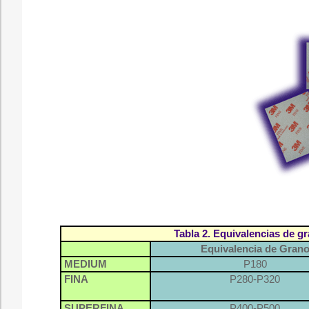
Tabla 2. Equivalencias de g
Equivalencia de Gran
MEDIUM
P180
FINA
P280-P320
SUPERFINA
P400-P500