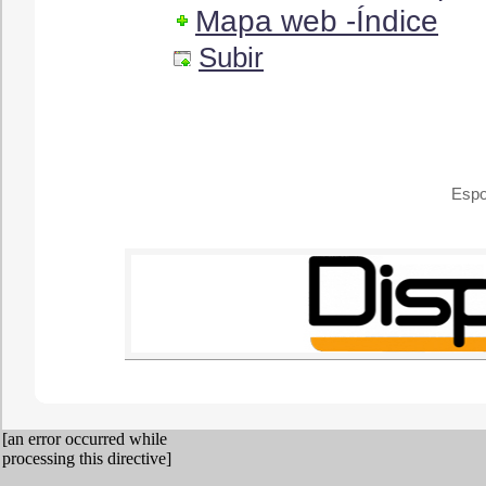
Mapa web -Índice
Subir
Espo